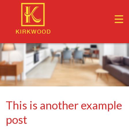
This is another example
post